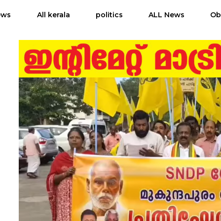
ews
All kerala
politics
ALL News
Ob