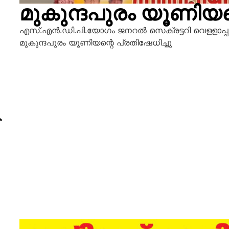
മുകുന്ദപുരം യൂണിയന്
എസ്.എന്‍.ഡി.പി.യോഗം ജനറല്‍ സെക്രട്ടറി വെളളാപ്
മുകുന്ദപുരം യൂണിയന്റെ പ്രതിഷേധിച്ചു
െ