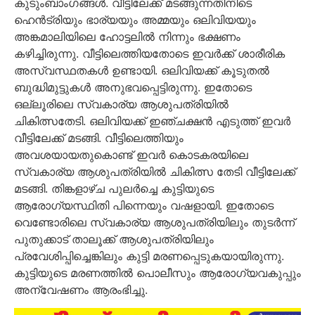
കുടുംബാംഗങ്ങള്‍. വീട്ടിലേക്ക് മടങ്ങുന്നതിനിടെ
ഹെന്‍ട്രിയും ഭാര്യയും അമ്മയും ഒലിവിയയും
അങ്കമാലിയിലെ ഹോട്ടലില്‍ നിന്നും ഭക്ഷണം
കഴിച്ചിരുന്നു. വീട്ടിലെത്തിയതോടെ ഇവര്‍ക്ക് ശാരീരിക
അസ്വസ്ഥതകള്‍ ഉണ്ടായി. ഒലിവിയക്ക് കൂടുതല്‍
ബുദ്ധിമുട്ടുകള്‍ അനുഭവപ്പെട്ടിരുന്നു. ഇതോടെ
ഒല്ലൂരിലെ സ്വകാര്യ ആശുപത്രിയില്‍
ചികിത്സതേടി. ഒലിവിയക്ക് ഇഞ്ചക്ഷന്‍ എടുത്ത് ഇവര്‍
വീട്ടിലേക്ക് മടങ്ങി. വീട്ടിലെത്തിയും
അവശയായതുകൊണ്ട് ഇവര്‍ കൊടകരയിലെ
സ്വകാര്യ ആശുപത്രിയില്‍ ചികിത്സ തേടി വീട്ടിലേക്ക്
മടങ്ങി. തിങ്കളാഴ്ച പുലര്‍ച്ചെ കുട്ടിയുടെ
ആരോഗ്യസ്ഥിതി പിന്നെയും വഷളായി. ഇതോടെ
വെണ്ടോരിലെ സ്വകാര്യ ആശുപത്രിയിലും തുടര്‍ന്ന്
പുതുക്കാട് താലൂക്ക് ആശുപത്രിയിലും
പ്രവേശിപ്പിച്ചെങ്കിലും കുട്ടി മരണപ്പെടുകയായിരുന്നു.
കുട്ടിയുടെ മരണത്തിൽ പൊലീസും ആരോഗ്യവകുപ്പും
അന്വേഷണം ആരംഭിച്ചു.