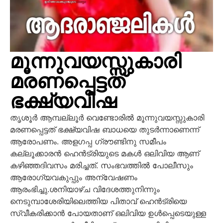
മൂന്നുവയസ്സുകാരി
മരണപ്പെട്ടത്
ഭക്ഷ്യവിഷ
തൃശൂർ ആമ്പല്ലൂർ വെണ്ടോരില്‍ മൂന്നുവയസ്സുകാരി
മരണപ്പെട്ടത് ഭക്ഷ്യവിഷ ബാധയെ തുടര്‍ന്നാണെന്ന്
ആരോപണം. അളഗപ്പ ഗ്രൗണ്ടിനു സമീപം
കല്ലൂക്കാരന്‍ ഹെന്‍ട്രിയുടെ മകള്‍ ഒലിവിയ ആണ്
കഴിഞ്ഞദിവസം മരിച്ചത്. സംഭവത്തിൽ പോലീസും
ആരോഗ്യവകുപ്പും അന്വേഷണം
ആരംഭിച്ചു.ശനിയാഴ്ച വിദേശത്തുനിന്നും
നെടുമ്പാശേരിയിലെത്തിയ പിതാവ് ഹെന്‍ട്രിയെ
സ്വീകരിക്കാന്‍ പോയതാണ് ഒലിവിയ ഉള്‍പ്പെടെയുള്ള