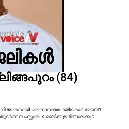
ങ്ങപുറം (84)
ന് നിര്യതനായി.
മരണാനന്തര ക്രിയകൾ മേയ് 31
ർന്ന് സംസ്ക്കാരം 4 മണിക്ക് ഇരിങ്ങാലക്കുട