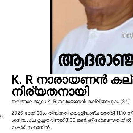
K. R നാരായണൻ കല്ലി
നിര്യതനായി
ഇരിങ്ങാലക്കുട : K. R നാരായണൻ കല്ലിങ്ങപുറം (84)
2025 മേയ് 30ാം തിയ്യതി വെള്ളിയാഴ്ച രാത്രി 11.10 
ാം
ശനിയാഴ്ച ഉച്ചതിരിഞ്ഞ് 3.00 മണിക്ക് സ്വവസതിയിൽ തുട
മുക്തി സ്ഥാനിൽ .