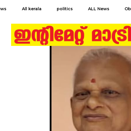
ews
All kerala
politics
ALL News
Ob