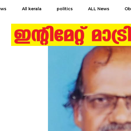
ews
All kerala
politics
ALL News
Ob