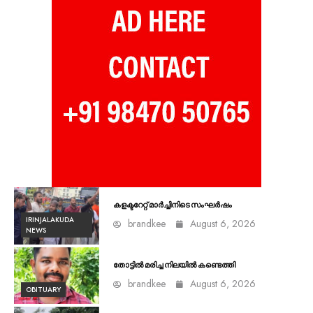
കളക്ടറേറ്റ് മാർച്ചിനിടെ സംഘർഷം
IRINJALAKUDA
brandkee
August 6, 2026
NEWS
തോട്ടിൽ മരിച്ച നിലയിൽ കണ്ടെത്തി
brandkee
August 6, 2026
OBITUARY