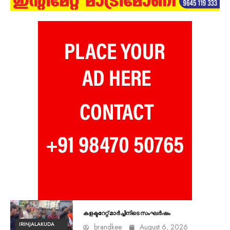
കളക്ടറേറ്റ് മാർച്ചിനിടെ സംഘർഷം
IRINJALAKUDA
brandkee
August 6, 2026