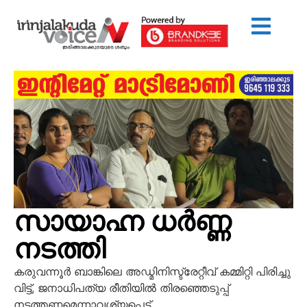
സായാഹ്ന ധർണ്ണ
നടത്തി
കരുവന്നൂർ ബാങ്കിലെ അഡ്മിനിസ്ട്രേറ്റീവ് കമ്മിറ്റി പിരിച്ചു
വിട്ട്, ജനാധിപത്യ രീതിയിൽ തിരഞ്ഞെടുപ്പ്
നടത്തണമെന്നാവശ്യപ്പെട്ട്