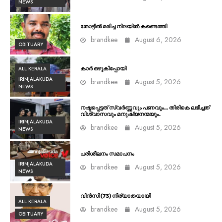
NEWS
തോട്ടിൽ മരിച്ച നിലയിൽ കണ്ടെത്തി
brandkee
August 6, 2026
OBITUARY
ALL KERALA
കാർ ഒഴുകിപ്പോയി
IRINJALAKUDA
brandkee
August 5, 2026
NEWS
നഷ്ടപ്പെട്ടത് സ്വർണ്ണവും പണവും… തിരികെ ലഭിച്ചത്
വിശ്വാസവും മനുഷ്യനന്മയും.
IRINJALAKUDA
brandkee
August 5, 2026
NEWS
പരിശീലനം സമാപനം
IRINJALAKUDA
brandkee
August 5, 2026
NEWS
വിൻസി (73) നിര്യാതയായി
ALL KERALA
brandkee
August 5, 2026
OBITUARY