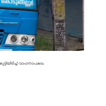
ടിയിടിച്ച് വാഹനാപകടം