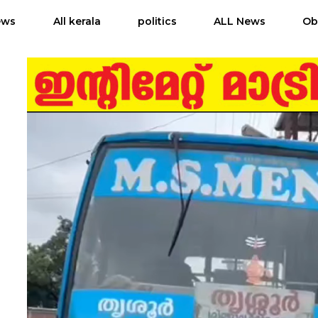
ews
All kerala
politics
ALL News
Ob