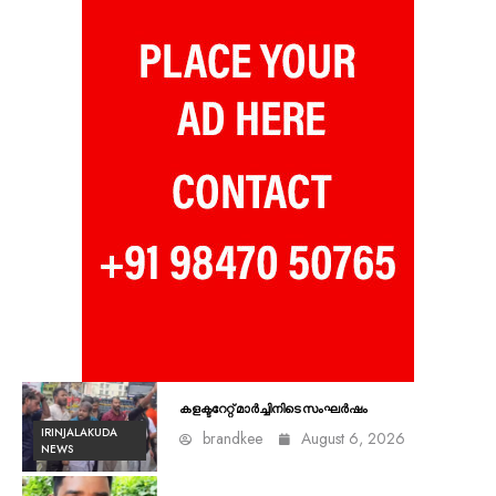
കളക്ടറേറ്റ് മാർച്ചിനിടെ സംഘർഷം
IRINJALAKUDA
brandkee
August 6, 2026
NEWS