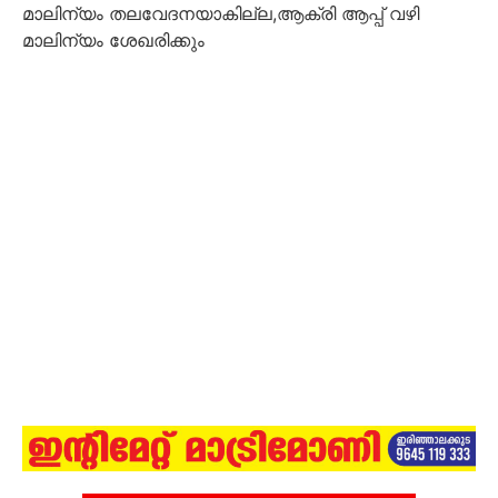
മാലിന്യം തലവേദനയാകില്ല,ആക്രി ആപ്പ് വഴി
മാലിന്യം ശേഖരിക്കും