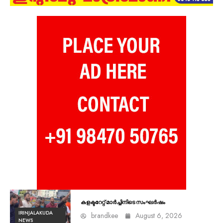
കളക്ടറേറ്റ് മാർച്ചിനിടെ സംഘർഷം
IRINJALAKUDA
brandkee
August 6, 2026
NEWS