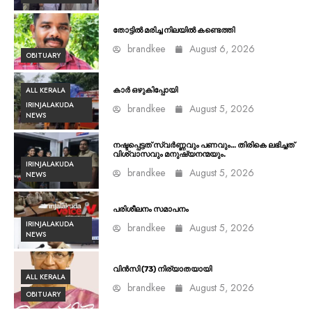
തോട്ടിൽ മരിച്ച നിലയിൽ കണ്ടെത്തി
brandkee
August 6, 2026
OBITUARY
ALL KERALA
കാർ ഒഴുകിപ്പോയി
IRINJALAKUDA
brandkee
August 5, 2026
NEWS
നഷ്ടപ്പെട്ടത് സ്വർണ്ണവും പണവും… തിരികെ ലഭിച്ചത്
വിശ്വാസവും മനുഷ്യനന്മയും.
IRINJALAKUDA
brandkee
August 5, 2026
NEWS
പരിശീലനം സമാപനം
IRINJALAKUDA
brandkee
August 5, 2026
NEWS
വിൻസി (73) നിര്യാതയായി
ALL KERALA
brandkee
August 5, 2026
OBITUARY