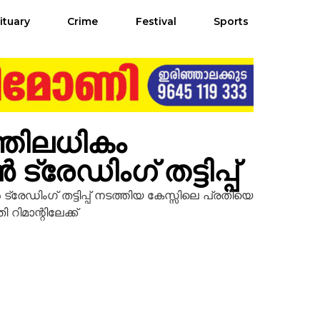
ituary
Crime
Festival
Sports
ത്തിലധികം
ഡിംഗ് തട്ടിപ്പ്
േഡിംഗ് തട്ടിപ്പ് നടത്തിയ കേസ്സിലെ പ്രതിയെ
റിമാന്റിലേക്ക്