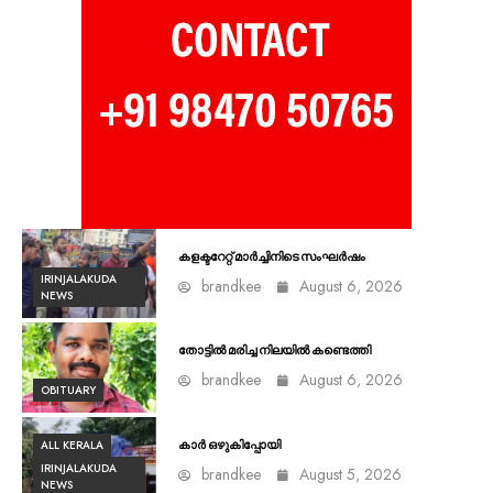
കളക്ടറേറ്റ് മാർച്ചിനിടെ സംഘർഷം
IRINJALAKUDA
brandkee
August 6, 2026
NEWS
തോട്ടിൽ മരിച്ച നിലയിൽ കണ്ടെത്തി
brandkee
August 6, 2026
OBITUARY
ALL KERALA
കാർ ഒഴുകിപ്പോയി
IRINJALAKUDA
brandkee
August 5, 2026
NEWS