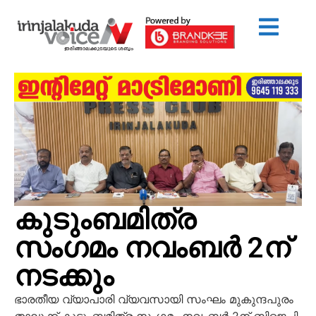
കുടുംബമിത്ര
സംഗമം നവംബര്‍ 2ന്
നടക്കും
ഭാരതീയ വ്യാപാരി വ്യവസായി സംഘം മുകുന്ദപുരം