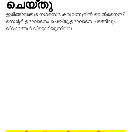
ചെയ്തു
ഇരിങ്ങാലക്കുട നഗരസഭ കരുവന്നൂരില്‍ വെല്‍നൈസ്
സെന്റര്‍ ഉദ്ഘാടനം ചെയ്തു.ഉദ്ഘാടന ചടങ്ങിലും
വിവാദങ്ങള്‍ വിട്ടൊഴിയുന്നില്ല