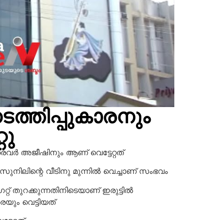
ടത്തിപ്പുകാരനും
റു
രൈവർ അജീഷിനും ആണ് വെട്ടേറ്റത്
നിലിന്റെ വീടിനു മുന്നിൽ വെച്ചാണ് സംഭവം
റ്റ് തുറക്കുന്നതിനിടെയാണ് ഇരുട്ടിൽ
ും വെട്ടിയത്