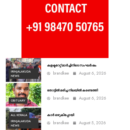
കളക്ടറേറ്റ് മാർച്ചിനിടെ സംഘർഷം
IRINJALAKUDA
brandkee
August 6, 2026
NEWS
തോട്ടിൽ മരിച്ച നിലയിൽ കണ്ടെത്തി
brandkee
August 6, 2026
OBITUARY
ALL KERALA
കാർ ഒഴുകിപ്പോയി
IRINJALAKUDA
brandkee
August 5, 2026
NEWS