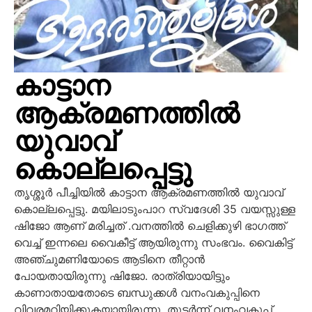
കാട്ടാന
ആക്രമണത്തിൽ
യുവാവ്
കൊല്ലപ്പെട്ടു
തൃശ്ശൂർ പീച്ചിയിൽ കാട്ടാന ആക്രമണത്തിൽ യുവാവ്
കൊല്ലപ്പെട്ടു. മയിലാടുംപാറ സ്വദേശി 35 വയസ്സുള്ള
ഷിജോ ആണ് മരിച്ചത് .വനത്തിൽ ചെളിക്കുഴി ഭാഗത്ത്
വെച്ച് ഇന്നലെ വൈകീട്ട് ആയിരുന്നു സംഭവം. വൈകിട്ട്
അഞ്ചുമണിയോടെ ആടിനെ തീറ്റാൻ
പോയതായിരുന്നു ഷിജോ. രാത്രിയായിട്ടും
കാണാതായതോടെ ബന്ധുക്കൾ വനംവകുപ്പിനെ
വിവരമറിയിക്കുകയായിരുന്നു. തുടർന്ന് വനംവകുപ്പ്