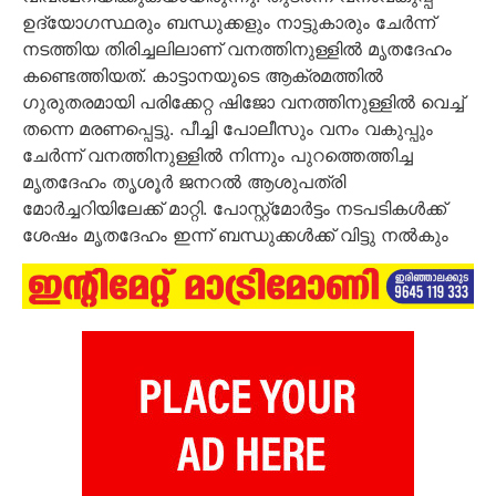
ഉദ്യോഗസ്ഥരും ബന്ധുക്കളും നാട്ടുകാരും ചേർന്ന്
നടത്തിയ തിരിച്ചലിലാണ് വനത്തിനുള്ളിൽ മൃതദേഹം
കണ്ടെത്തിയത്. കാട്ടാനയുടെ ആക്രമത്തിൽ
ഗുരുതരമായി പരിക്കേറ്റ ഷിജോ വനത്തിനുള്ളിൽ വെച്ച്
തന്നെ മരണപ്പെട്ടു. പീച്ചി പോലീസും വനം വകുപ്പും
ചേർന്ന് വനത്തിനുള്ളിൽ നിന്നും പുറത്തെത്തിച്ച
മൃതദേഹം തൃശൂർ ജനറൽ ആശുപത്രി
മോർച്ചറിയിലേക്ക് മാറ്റി. പോസ്റ്റ്മോർട്ടം നടപടികൾക്ക്
ശേഷം മൃതദേഹം ഇന്ന് ബന്ധുക്കൾക്ക് വിട്ടു നൽകും