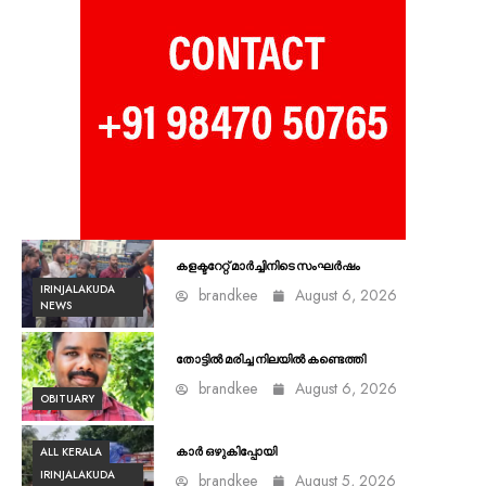
കളക്ടറേറ്റ് മാർച്ചിനിടെ സംഘർഷം
IRINJALAKUDA
brandkee
August 6, 2026
NEWS
തോട്ടിൽ മരിച്ച നിലയിൽ കണ്ടെത്തി
brandkee
August 6, 2026
OBITUARY
ALL KERALA
കാർ ഒഴുകിപ്പോയി
IRINJALAKUDA
brandkee
August 5, 2026