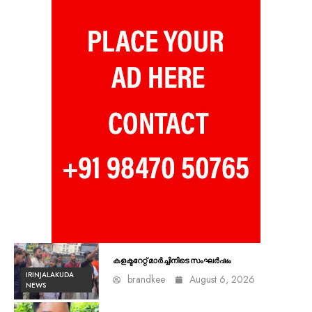
കളക്ടറേറ്റ് മാർച്ചിനിടെ സംഘർഷം
IRINJALAKUDA
brandkee
August 6, 2026
NEWS