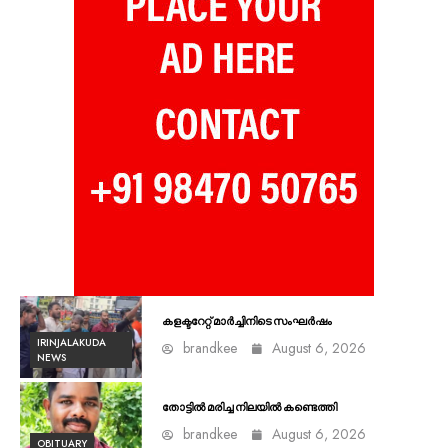
കളക്ടറേറ്റ് മാർച്ചിനിടെ സംഘർഷം
IRINJALAKUDA
brandkee
August 6, 2026
NEWS
തോട്ടിൽ മരിച്ച നിലയിൽ കണ്ടെത്തി
brandkee
August 6, 2026
OBITUARY