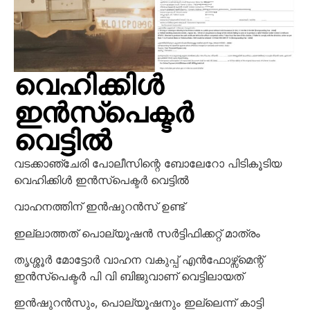
വെഹിക്കിൾ
ഇൻസ്പെക്ടർ
വെട്ടിൽ
വടക്കാഞ്ചേരി പോലീസിന്റെ ബോലേറോ പിടികൂടിയ
വെഹിക്കിൾ ഇൻസ്പെക്ടർ വെട്ടിൽ
വാഹനത്തിന് ഇൻഷുറൻസ് ഉണ്ട്
ഇല്ലാത്തത് പൊല്യൂഷൻ സർട്ടിഫിക്കറ്റ് മാത്രം
തൃശ്ശൂർ മോട്ടോർ വാഹന വകുപ്പ് എൻഫോഴ്സ്മെന്റ്
ഇൻസ്പെക്ടർ പി വി ബിജുവാണ് വെട്ടിലായത്
ഇൻഷുറൻസും, പൊല്യൂഷനും ഇല്ലെന്ന് കാട്ടി