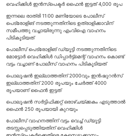
വെഹിക്കിൾ ഇൻസ്പെക്ടർ ഫൈൻ ഇട്ടത് 4,000 രൂപ
ഇന്നലെ രാത്രി 11:00 മണിയോടെ പോലീസ്
പെട്രോളിങ് നടത്തുന്നതിനിടെ ഉത്രാളിക്കാവിന്
സമീപത്തു വച്ചായിരുന്നു എംവിഐ വാഹനം
പിടികൂടിയത്
പോലീസ് പെട്രോളിങ് ഡ്യൂട്ടി നടത്തുന്നതിനിടെ
മോട്ടോർ വെഹിക്കിൾ ഡിപ്പാർട്ട്മെന്റ് വാഹനം കൊണ്ട്
വട്ടം വച്ചാണ് പോലീസ് വാഹനം പിടികൂടിയത്
പൊലൂഷൻ ഇല്ലാത്തതിന് 2000വും ഇൻഷുറൻസ്
ഇല്ലാത്തതിന് 2000 രൂപയും ചേർത്ത് 4000
രൂപയാണ് ഫൈൻ ഇട്ടത്
പൊലൂഷൻ സർട്ടിഫിക്കറ്റ് ഒരാഴ്ചയ്ക്കകം എടുത്താൽ
ഫൈൻ 250 രൂപയായി കുറയും
പോലീസ് വാഹനത്തിന് വട്ടം വെച്ച് ഡ്യൂട്ടി
തടസ്സപ്പെടുത്തിയതിന് വെഹിക്കിൾ
ഇൻസ്പെക്ടർക്കെതിരെ കേസെടുക്കാനും