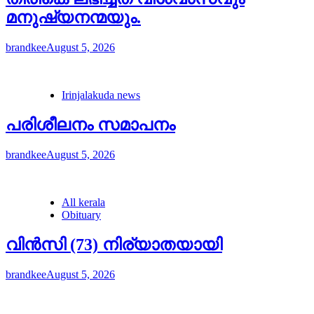
മനുഷ്യനന്മയും.
brandkee
August 5, 2026
Irinjalakuda news
പരിശീലനം സമാപനം
brandkee
August 5, 2026
All kerala
Obituary
വിൻസി (73) നിര്യാതയായി
brandkee
August 5, 2026