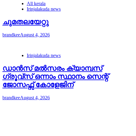
All kerala
Irinjalakuda news
ചുമതലയേറ്റു
brandkee
August 4, 2026
Irinjalakuda news
ഡാൻസ് മൽസരം ക്യാമ്പസ്
ഗ്രൂവ്സ് ഒന്നാം സ്ഥാനം സെന്റ്
ജോസഫ്സ് കോളേജിന്
brandkee
August 4, 2026