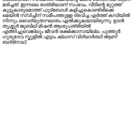
മരിച്ചത്. ഇന്നലെ രാത്രിയാണ് സംഭവം. വീടിന്റെ മുറ്റത്ത്‌
കൂട്ടുകാരുമൊത്ത് ഫുട്ബോൾ കളിച്ചുകൊണ്ടിരിക്കെ
മെയിൻ സ്വിച്ചിന് സമീപത്തുള്ള ദ്രവിച്ച എർത്ത് കമ്പിയിൽ
നിന്നും വൈദ്യുതാഘാതം ഏൽക്കുകയായിരുന്നു. ഉടൻ
തൃശ്ശൂർ ജൂബിലി മിഷൻ ആശുപത്രിയിൽ
എത്തിച്ചുവെങ്കിലും ജീവൻ രക്ഷിക്കാനായില്ല. പുത്തൂർ
ഗുരുദേവ സ്കൂളിൽ എട്ടാം ക്ലാസ് വിദ്യാർത്ഥി ആണ്
ബദ്രിനാഥ്.