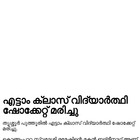
എട്ടാം ക്ലാസ് വിദ്യാർത്ഥി
ഷോക്കേറ്റ് മരിച്ചു
തൃശ്ശൂർ പുത്തൂരിൽ എട്ടാം ക്ലാസ് വിദ്യാർത്ഥി ഷോക്കേറ്റ്
മരിച്ചു.
കൊങ്ങംപാറ സ്വദേശി രമേഷിന്റെ മകൻ ബദ്രീനാഥ് ആണ്