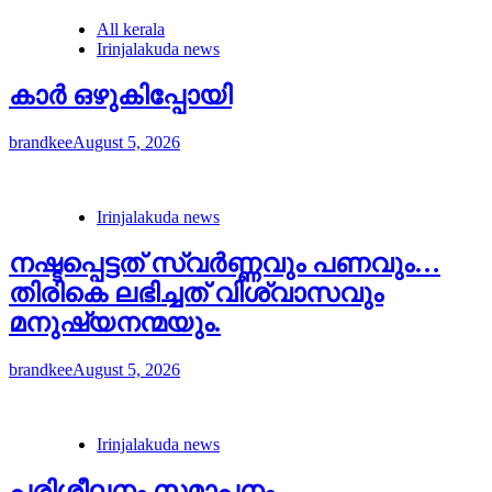
All kerala
Irinjalakuda news
കാർ ഒഴുകിപ്പോയി
brandkee
August 5, 2026
Irinjalakuda news
നഷ്ടപ്പെട്ടത് സ്വർണ്ണവും പണവും…
തിരികെ ലഭിച്ചത് വിശ്വാസവും
മനുഷ്യനന്മയും.
brandkee
August 5, 2026
Irinjalakuda news
പരിശീലനം സമാപനം