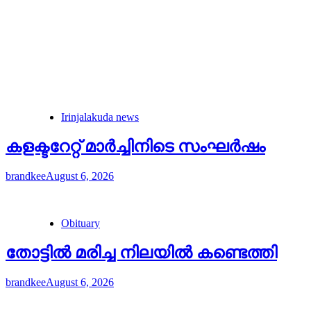
Irinjalakuda news
കളക്ടറേറ്റ് മാർച്ചിനിടെ സംഘർഷം
brandkee
August 6, 2026
Obituary
തോട്ടിൽ മരിച്ച നിലയിൽ കണ്ടെത്തി
brandkee
August 6, 2026