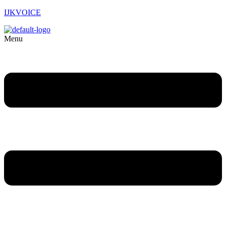
IJKVOICE
Menu