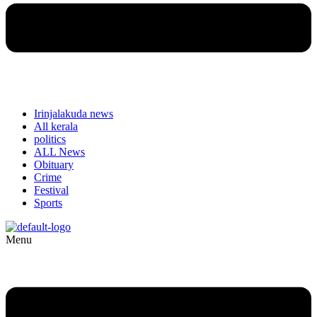
Irinjalakuda news
All kerala
politics
ALL News
Obituary
Crime
Festival
Sports
Menu