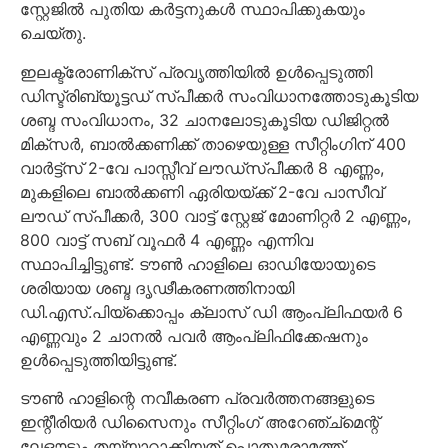
സ്റ്റേജില്‍ പുതിയ കര്‍ട്ടനുകള്‍ സ്ഥാപിക്കുകയും
ചെയ്തു.
ഇലക്ട്രോണിക്‌സ് പ്രവൃത്തിയില്‍ ഉള്‍പ്പെടുത്തി
ഡിസ്ട്രിബ്യൂട്ടഡ് സ്പീക്കര്‍ സംവിധാനത്തോടുകൂടിയ
ശബ്ദ സംവിധാനം, 32 ചാനലോടുകൂടിയ ഡിജിറ്റല്‍
മിക്‌സര്‍, ബാല്‍ക്കണിക്ക് താഴെയുള്ള സീറ്റിംഗിന് 400
വാര്‍ട്ട്‌സ് 2-വേ പാസ്സീവ് ലൗഡ്‌സ്പീക്കര്‍ 8 എണ്ണം,
മുകളിലെ ബാല്‍ക്കണി ഏരിയയ്ക്ക് 2-വേ പാസീവ്
ലൗഡ് സ്പീക്കര്‍, 300 വാട്ട് സ്റ്റേജ് മോണിറ്റര്‍ 2 എണ്ണം,
800 വാട്ട് സബ് വൂഫര്‍ 4 എണ്ണം എന്നിവ
സ്ഥാപിച്ചിട്ടുണ്ട്. ടൗണ്‍ ഹാളിലെ ഓഡിയോയുടെ
ശരിയായ ശബ്ദ ദൃഢീകരണത്തിനായി
ഡി.എസ്.പിയ്‌ക്കൊപ്പം ക്ലാസ് ഡി ആംപ്ലിഫയര്‍ 6
എണ്ണവും 2 ചാനല്‍ പവര്‍ ആംപ്ലിഫിക്കേഷനും
ഉള്‍പ്പെടുത്തിയിട്ടുണ്ട്.
ടൗണ്‍ ഹാളിന്റെ നവീകരണ പ്രവര്‍ത്തനങ്ങളുടെ
ഇന്റീരിയര്‍ ഡിസൈനും സീറ്റിംഗ് അറേഞ്ച്‌മെന്റ്
ലേഔട്ടും തയ്യാറാക്കിയത് പൊതുമരാമത്ത്