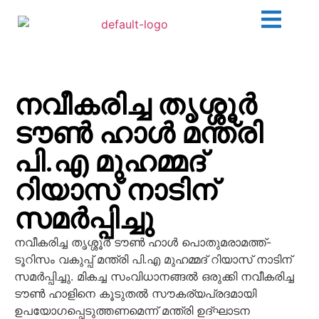
നവീകരിച്ച തൃശ്ശൂര്‍
ടൗണ്‍ ഹാള്‍ മന്ത്രി
പി.എ മുഹമ്മദ്
റിയാസ് നാടിന്
സമര്‍പ്പിച്ചു
നവീകരിച്ച തൃശ്ശൂര്‍ ടൗണ്‍ ഹാള്‍ പൊതുമരാമത്ത്-
ടൂറിസം വകുപ്പ് മന്ത്രി പി.എ മുഹമ്മദ് റിയാസ് നാടിന്
സമര്‍പ്പിച്ചു. മികച്ച സംവിധാനങ്ങല്‍ ഒരുക്കി നവീകരിച്ച
ടൗണ്‍ ഹാളിനെ കൂടുതല്‍ സൗകര്യപ്രദമായി
ഉപയോഗപ്പെടുത്തണമെന്ന് മന്ത്രി ഉദ്ഘാടന