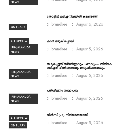
NEWS
തോട്ടിൽ മരിച്ച നിലയിൽ കണ്ടെത്തി
brandkee
August 6, 2026
OBITUARY
ALL KERALA
കാർ ഒഴുകിപ്പോയി
IRINJALAKUDA
brandkee
August 5, 2026
NEWS
നഷ്ടപ്പെട്ടത് സ്വർണ്ണവും പണവും… തിരികെ
ലഭിച്ചത് വിശ്വാസവും മനുഷ്യനന്മയും.
IRINJALAKUDA
brandkee
August 5, 2026
NEWS
പരിശീലനം സമാപനം
IRINJALAKUDA
brandkee
August 5, 2026
NEWS
വിൻസി (73) നിര്യാതയായി
ALL KERALA
brandkee
August 5, 2026
OBITUARY