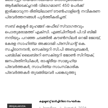
ആര്‍ക്കിടെക്ച്ചറല്‍ വിഭാഗമാണ്. 450 പേര്‍ക്ക്
ഇരിക്കാവുന്ന രീതിയിലാണ് ടൗണ്‍ഹാളിന്റെ നവീകരണ
പ്രവര്‍ത്തനങ്ങള്‍ പൂര്‍ത്തീകരിച്ചത്.
സബ് കളക്ടര്‍ മുഹമ്മദ് ഷഫീഖ് സ്വാഗതവും
പൊതുമരാമത്ത് എക്സി. എഞ്ചിനീയര്‍ പി.വി ബിജി
നന്ദിയും പറഞ്ഞ ചടങ്ങില്‍ കൗണ്‍സിലര്‍ റെജി ജോയ്,
കേരള സാഹിത്യ അക്കാദമി പ്രസിഡന്റ് കെ.
സച്ചിദാനന്ദന്‍, സെക്രട്ടറി സി.പി അബൂബക്കര്‍,
പബ്ലിക് ലൈബ്രറി സെക്രട്ടറി ജോണ്‍ സിറിയക്,
ജനപ്രതിനിധികള്‍, രാഷ്ട്രീയ സാമൂഹ്യ
പ്രവര്‍ത്തകര്‍, സാഹിത്യ സാംസ്‌കാരിക
പ്രവര്‍ത്തകര്‍ തുടങ്ങിയവര്‍ പങ്കെടുത്തു
കളക്ടറേറ്റ് മാർച്ചിനിടെ സംഘർഷം
IRINJALAKUDA
brandkee
August 6, 2026