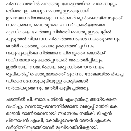
പ്രസംഗത്തില്‍ പറഞ്ഞു. കേരളത്തിലെ പാലങ്ങളും
ഒഴിഞ്ഞ ഇടങ്ങളും പൊതു ഇടങ്ങളാക്കി
ഉപയോഗപ്രദമാക്കും. സര്‍ക്കാര്‍ മുന്‍കൈയ്യെടുത്ത്
സഹകരണ, പൊതുമേഖല, സ്വകാര്യമേഖല
എന്നിവയെ ചേര്‍ത്തു
നിര്‍ത്തി പൊതു ഇടങ്ങളില്‍
കൂടുതല്‍ വികസന പ്രവര്‍ത്തനങ്ങള്‍ നടത്തുമെന്നും
മന്ത്രി പറഞ്ഞു. പൊതുമരാമത്ത് ടൂറിസം
വകുപ്പുകളിലെ നിര്‍മ്മാണ പ്രവൃത്തനങ്ങള്‍ക്ക്
നവീനമായ രൂപകല്‍പ്പനകള്‍ അവതരിപ്പിക്കും.
ഇതിനായി സമഗ്രമായ ഒരു ഡിസൈന്‍ നയം
രൂപീകരിച്ച് പൊതുമരാമത്ത്-ടൂറിസം മേഖലയില്‍ മികച്ച
ഡിസൈനോടുകൂടിയുള്ള കെട്ടിടങ്ങള്‍
നിര്‍മ്മിക്കുമെന്നും മന്ത്രി കൂട്ടിച്ചേര്‍ത്തു.
ചടങ്ങില്‍ പി. ബാലചന്ദ്രന്‍ എംഎല്‍എ അധ്യക്ഷത
വഹിച്ചു. റവന്യൂ-ഭവനനിര്‍മ്മാണ വകുപ്പ് മന്ത്രി കെ.
രാജന്‍ ഓണ്‍ലൈനായി സന്ദേശം നല്‍കി. ടി.എന്‍
പ്രതാപന്‍ എംപി, കോര്‍പ്പറേഷന്‍ മേയര്‍ എം.കെ
വര്‍ഗ്ഗീസ് തുടങ്ങിയവര്‍ മുഖ്യാതിഥികളായി.