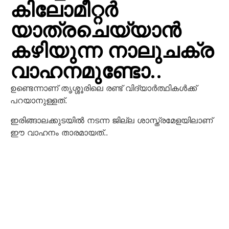
കിലോമീറ്റർ
യാത്രചെയ്യാൻ
കഴിയുന്ന നാലുചക്ര
വാഹനമുണ്ടോ..
ഉണ്ടെന്നാണ് തൃശ്ശൂരിലെ രണ്ട് വിദ്യാര്‍ത്ഥികള്‍ക്ക്
പറയാനുള്ളത്.
ഇരിങ്ങാലക്കുടയിൽ നടന്ന ജില്ല ശാസ്ത്രമേളയിലാണ്
ഈ വാഹനം താരമായത്..