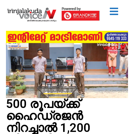
500 രൂപയ്ക്ക്
ഹൈഡ്രജൻ
നിറച്ചാൽ 1,200