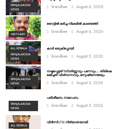
IRINJALAKUDA
brandkee
August 6, 2026
NEWS
തോട്ടിൽ മരിച്ച നിലയിൽ കണ്ടെത്തി
brandkee
August 6, 2026
OBITUARY
ALL KERALA
കാർ ഒഴുകിപ്പോയി
IRINJALAKUDA
brandkee
August 5, 2026
NEWS
നഷ്ടപ്പെട്ടത് സ്വർണ്ണവും പണവും… തിരികെ
ലഭിച്ചത് വിശ്വാസവും മനുഷ്യനന്മയും.
IRINJALAKUDA
brandkee
August 5, 2026
NEWS
പരിശീലനം സമാപനം
IRINJALAKUDA
brandkee
August 5, 2026
NEWS
വിൻസി (73) നിര്യാതയായി
ALL KERALA