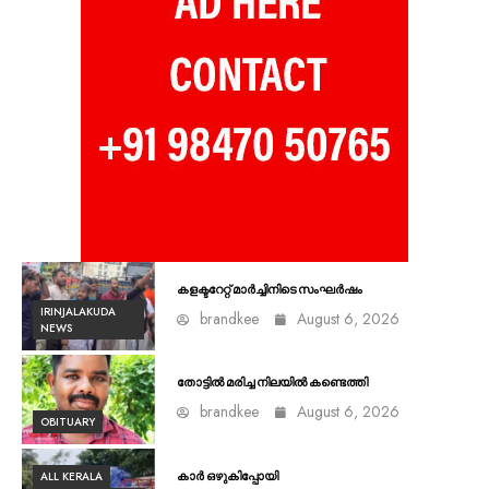
കളക്ടറേറ്റ് മാർച്ചിനിടെ സംഘർഷം
IRINJALAKUDA
brandkee
August 6, 2026
NEWS
തോട്ടിൽ മരിച്ച നിലയിൽ കണ്ടെത്തി
brandkee
August 6, 2026
OBITUARY
ALL KERALA
കാർ ഒഴുകിപ്പോയി