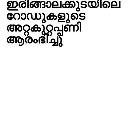
ഇരിങ്ങാലക്കുടയിലെ
റോഡുകളുടെ
അറ്റകുറ്റപ്പണി
ആരംഭിച്ചു