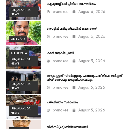
കളക്ടറേറ്റ് മാർച്ചിനിടെ സംഘർഷം
IRINJALAKUDA
brandkee
August 6, 2026
NEWS
തോട്ടിൽ മരിച്ച നിലയിൽ കണ്ടെത്തി
brandkee
August 6, 2026
OBITUARY
ALL KERALA
കാർ ഒഴുകിപ്പോയി
IRINJALAKUDA
brandkee
August 5, 2026
NEWS
നഷ്ടപ്പെട്ടത് സ്വർണ്ണവും പണവും… തിരികെ ലഭിച്ചത്
വിശ്വാസവും മനുഷ്യനന്മയും.
IRINJALAKUDA
brandkee
August 5, 2026
NEWS
പരിശീലനം സമാപനം
IRINJALAKUDA
brandkee
August 5, 2026
NEWS
വിൻസി (73) നിര്യാതയായി