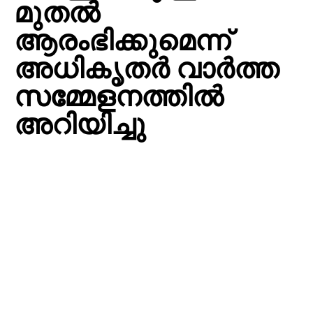
മുതല്‍
ആരംഭിക്കുമെന്ന്
അധികൃതര്‍ വാര്‍ത്ത
സമ്മേളനത്തില്‍
അറിയിച്ചു