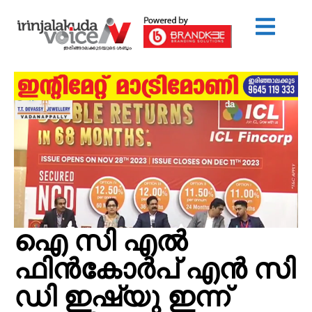
ഐ സി എല്‍
ഫിന്‍കോര്‍പ് എന്‍ സി
ഡി ഇഷ്യു ഇന്ന്