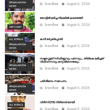
IRINJALAKUDA
brandkee
August 6, 2026
NEWS
തോട്ടിൽ മരിച്ച നിലയിൽ കണ്ടെത്തി
brandkee
August 6, 2026
OBITUARY
ALL KERALA
കാർ ഒഴുകിപ്പോയി
IRINJALAKUDA
brandkee
August 5, 2026
NEWS
നഷ്ടപ്പെട്ടത് സ്വർണ്ണവും പണവും… തിരികെ ലഭിച്ചത്
വിശ്വാസവും മനുഷ്യനന്മയും.
IRINJALAKUDA
brandkee
August 5, 2026
NEWS
പരിശീലനം സമാപനം
IRINJALAKUDA
brandkee
August 5, 2026
NEWS
വിൻസി (73) നിര്യാതയായി
ALL KERALA
brandkee
August 5, 2026