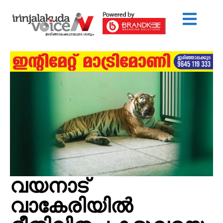
വയനാട്
വാകേരിയിൽ