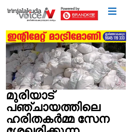
മുരിയാട്
പഞ്ചായത്തിലെ
ഹരിതകര്‍മ്മ സേന
ശേഖരിക്കുന്ന