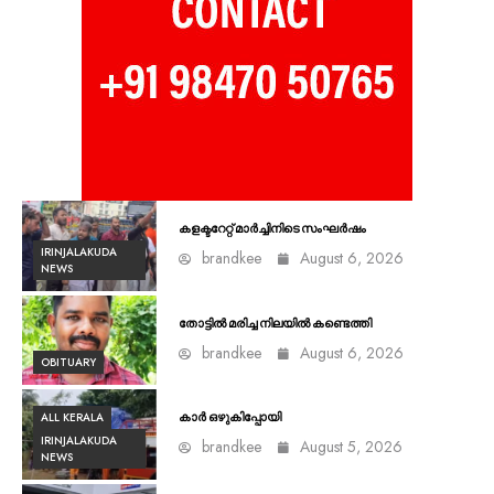
കളക്ടറേറ്റ് മാർച്ചിനിടെ സംഘർഷം
IRINJALAKUDA
brandkee
August 6, 2026
NEWS
തോട്ടിൽ മരിച്ച നിലയിൽ കണ്ടെത്തി
brandkee
August 6, 2026
OBITUARY
ALL KERALA
കാർ ഒഴുകിപ്പോയി
IRINJALAKUDA
brandkee
August 5, 2026
NEWS