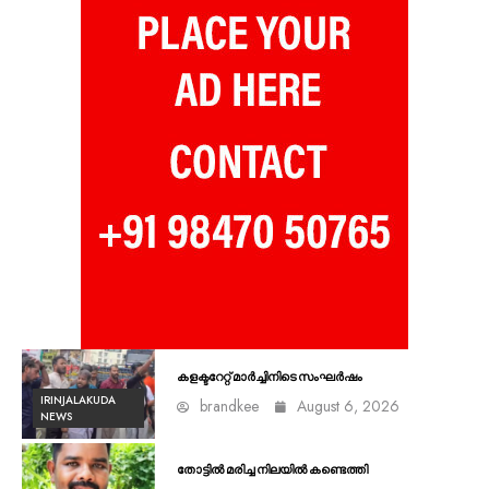
കളക്ടറേറ്റ് മാർച്ചിനിടെ സംഘർഷം
IRINJALAKUDA
brandkee
August 6, 2026
NEWS
തോട്ടിൽ മരിച്ച നിലയിൽ കണ്ടെത്തി