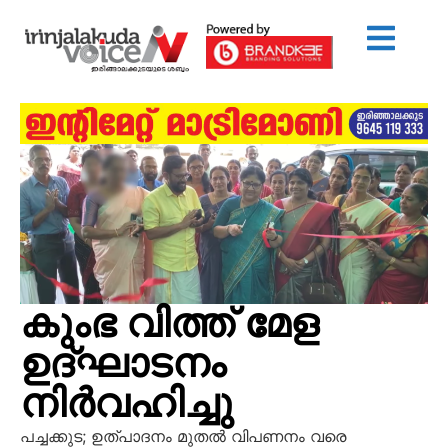
കുംഭ വിത്ത് മേള
ഉദ്ഘാടനം
നിര്‍വഹിച്ചു
പച്ചക്കുട; ഉത്പാദനം മുതല്‍ വിപണനം വരെ