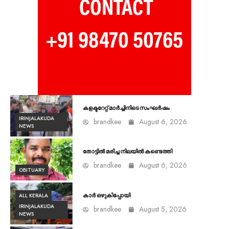
കളക്ടറേറ്റ് മാർച്ചിനിടെ സംഘർഷം
IRINJALAKUDA
brandkee
August 6, 2026
NEWS
തോട്ടിൽ മരിച്ച നിലയിൽ കണ്ടെത്തി
brandkee
August 6, 2026
OBITUARY
ALL KERALA
കാർ ഒഴുകിപ്പോയി
IRINJALAKUDA
brandkee
August 5, 2026
NEWS