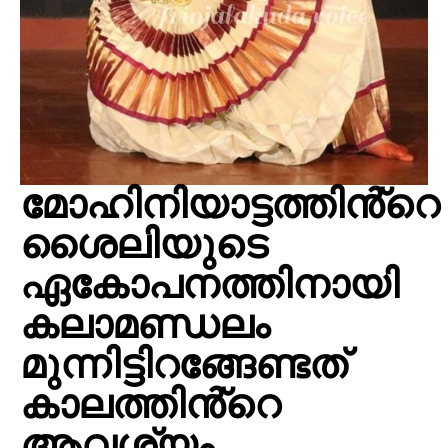
മോഹിനിയാട്ടത്തിൻ്റെ
ശൈലിയുടെ
ഏകോപനത്തിനായി
കലാമണ്ഡലം
മുന്നിട്ടിറങ്ങേണ്ടത്
കാലത്തിൻ്റെ
ആവശ്യം