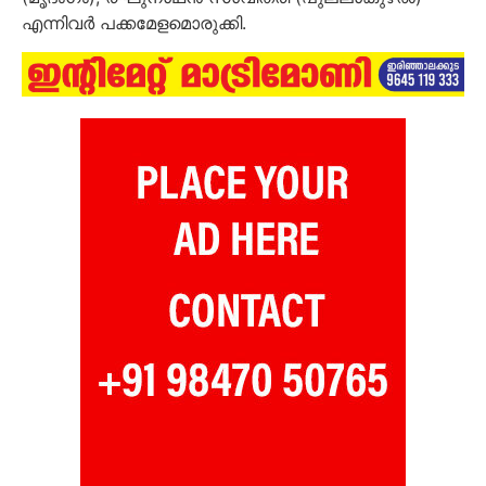
എന്നിവർ പക്കമേളമൊരുക്കി.