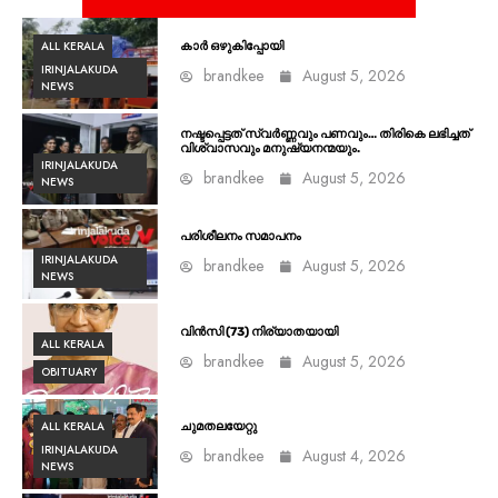
ALL KERALA
കാർ ഒഴുകിപ്പോയി
IRINJALAKUDA
brandkee
August 5, 2026
NEWS
നഷ്ടപ്പെട്ടത് സ്വർണ്ണവും പണവും… തിരികെ ലഭിച്ചത്
വിശ്വാസവും മനുഷ്യനന്മയും.
IRINJALAKUDA
brandkee
August 5, 2026
NEWS
പരിശീലനം സമാപനം
IRINJALAKUDA
brandkee
August 5, 2026
NEWS
വിൻസി (73) നിര്യാതയായി
ALL KERALA
brandkee
August 5, 2026
OBITUARY
ALL KERALA
ചുമതലയേറ്റു
IRINJALAKUDA
brandkee
August 4, 2026
NEWS