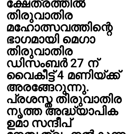
ക്ഷേത്രത്തിൽ
തിരുവാതിര
മഹോത്സവത്തിന്റെ
ഭാഗമായി മെഗാ
തിരുവാതിര
ഡിസംബർ 27 ന്
വൈകീട്ട് 4 മണിയ്ക്ക്
അരങ്ങേറുന്നു.
പ്രശസ്ത തിരുവാതിര
നൃത്ത അദ്ധ്യാപിക
ഉമാ സന്ദീപ്