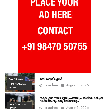
ALL KERALA
കാർ ഒഴുകിപ്പോയി
IRINJALAKUDA
brandkee
August 5, 2026
NEWS
നഷ്ടപ്പെട്ടത് സ്വർണ്ണവും പണവും… തിരികെ ലഭിച്ചത്
വിശ്വാസവും മനുഷ്യനന്മയും.
IRINJALAKUDA
brandkee
August 5, 2026
NEWS