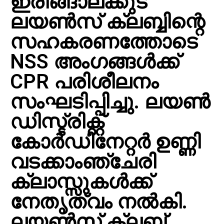
ഇരിങ്ങാലക്കുട
ലയൺസ് ക്ലബ്ബിന്റെ
സഹകരണത്തോടെ
NSS അംഗങ്ങൾക്ക്
CPR പരിശീലനം
സംഘടിപ്പിച്ചു. ലയൺ
ഡിസ്ട്രിക്റ്റ്
കോർഡിനേറ്റർ ഉണ്ണി
വടക്കാംഞ്ചേരി
ക്ലാസ്സുകൾക്ക്
നേതൃത്വം നൽകി.
ലയൺസ് ക്ലബ്