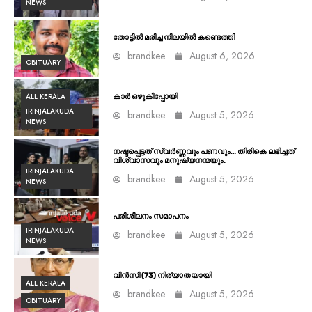
NEWS
തോട്ടിൽ മരിച്ച നിലയിൽ കണ്ടെത്തി
brandkee
August 6, 2026
OBITUARY
ALL KERALA
കാർ ഒഴുകിപ്പോയി
IRINJALAKUDA
brandkee
August 5, 2026
NEWS
നഷ്ടപ്പെട്ടത് സ്വർണ്ണവും പണവും… തിരികെ ലഭിച്ചത്
വിശ്വാസവും മനുഷ്യനന്മയും.
IRINJALAKUDA
brandkee
August 5, 2026
NEWS
പരിശീലനം സമാപനം
IRINJALAKUDA
brandkee
August 5, 2026
NEWS
വിൻസി (73) നിര്യാതയായി
ALL KERALA
brandkee
August 5, 2026
OBITUARY