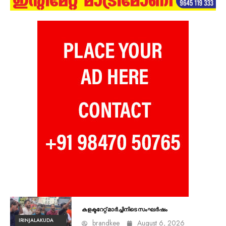
കളക്ടറേറ്റ് മാർച്ചിനിടെ സംഘർഷം
IRINJALAKUDA
brandkee
August 6, 2026