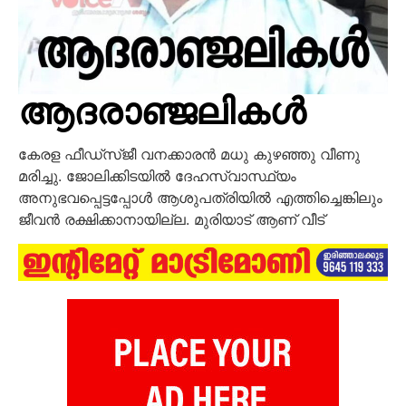
ആദരാഞ്ജലികൾ
കേരള ഫീഡ്‌സ്ജീ വനക്കാരൻ മധു കുഴഞ്ഞു വീണു
മരിച്ചു. ജോലിക്കിടയിൽ ദേഹസ്വാസ്ഥ്യം
അനുഭവപ്പെട്ടപ്പോൾ ആശുപത്രിയിൽ എത്തിച്ചെങ്കിലും
ജീവൻ രക്ഷിക്കാനായില്ല. മുരിയാട് ആണ് വീട്