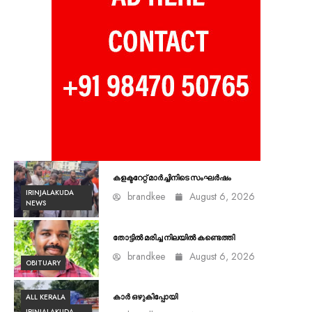
കളക്ടറേറ്റ് മാർച്ചിനിടെ സംഘർഷം
IRINJALAKUDA
brandkee
August 6, 2026
NEWS
തോട്ടിൽ മരിച്ച നിലയിൽ കണ്ടെത്തി
brandkee
August 6, 2026
OBITUARY
ALL KERALA
കാർ ഒഴുകിപ്പോയി
IRINJALAKUDA