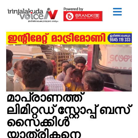
മാപ്രാണത്ത്
ലിമിറ്റഡ് സ്റ്റോപ്പ് ബസ്
സൈക്കിൾ
യാത്രികനെ