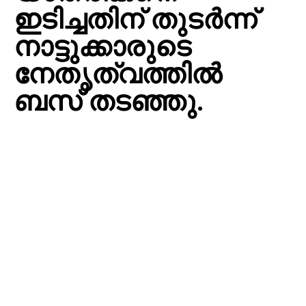
ഇടിച്ചതിന് തുടർന്ന്
നാട്ടുക്കാരുടെ
നേതൃത്വത്തിൽ
ബസ് തടഞ്ഞു.