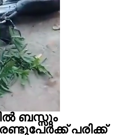
ലിൽ ബസ്സും
രണ്ടുപേർക്ക് പരിക്ക്