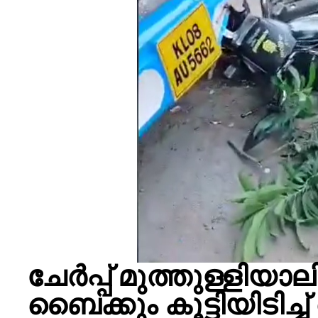
ചേർപ്പ് മുത്തുള്ളിയാ
ബൈക്കും കൂട്ടിയിടിച്ച് 