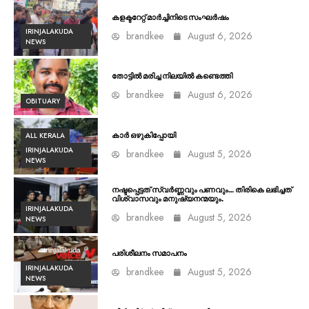
കളക്ടറേറ്റ് മാർച്ചിനിടെ സംഘർഷം
IRINJALAKUDA
brandkee
August 6, 2026
NEWS
തോട്ടിൽ മരിച്ച നിലയിൽ കണ്ടെത്തി
brandkee
August 6, 2026
OBITUARY
ALL KERALA
കാർ ഒഴുകിപ്പോയി
IRINJALAKUDA
brandkee
August 5, 2026
NEWS
നഷ്ടപ്പെട്ടത് സ്വർണ്ണവും പണവും… തിരികെ ലഭിച്ചത്
വിശ്വാസവും മനുഷ്യനന്മയും.
IRINJALAKUDA
brandkee
August 5, 2026
NEWS
പരിശീലനം സമാപനം
IRINJALAKUDA
brandkee
August 5, 2026
NEWS