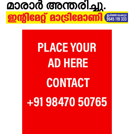
മാരാർ അന്തരിച്ചു.