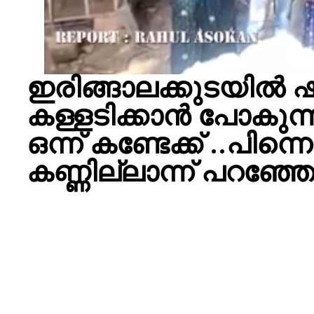
ഇരിങ്ങാലക്കുടയില്‍ ഷ
കള്ളടിക്കാന്‍ പോകുന
ഒന്ന് കണ്ടേക്ക് ..പിന്
കണ്ണില്ലാന്ന് പറഞ്ഞേ