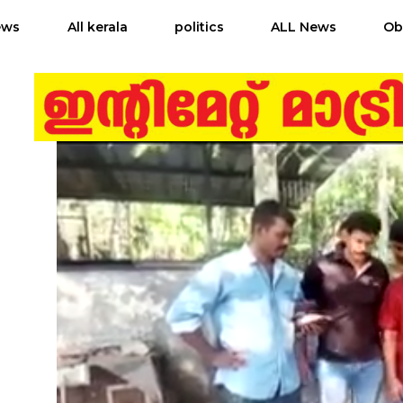
ews
All kerala
politics
ALL News
Ob