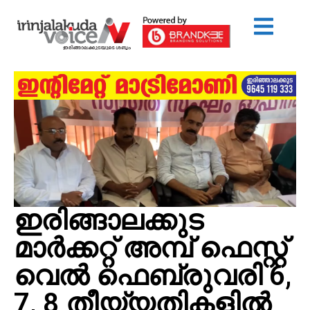
ഇരിങ്ങാലക്കുട
മാർക്കറ്റ് അമ്പ് ഫെസ്റ്റ്
വെൽ ഫെബ്രുവരി 6,
7, 8 തീയ്യതികളിൽ