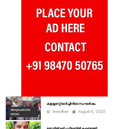
കളക്ടറേറ്റ് മാർച്ചിനിടെ സംഘർഷം
IRINJALAKUDA
brandkee
August 6, 2026
NEWS
തോട്ടിൽ മരിച്ച നിലയിൽ കണ്ടെത്തി