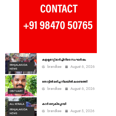
കളക്ടറേറ്റ് മാർച്ചിനിടെ സംഘർഷം
IRINJALAKUDA
brandkee
August 6, 2026
NEWS
തോട്ടിൽ മരിച്ച നിലയിൽ കണ്ടെത്തി
brandkee
August 6, 2026
OBITUARY
ALL KERALA
കാർ ഒഴുകിപ്പോയി
IRINJALAKUDA
brandkee
August 5, 2026
NEWS