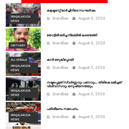
കളക്ടറേറ്റ് മാർച്ചിനിടെ സംഘർഷം
IRINJALAKUDA
brandkee
August 6, 2026
NEWS
തോട്ടിൽ മരിച്ച നിലയിൽ കണ്ടെത്തി
brandkee
August 6, 2026
OBITUARY
ALL KERALA
കാർ ഒഴുകിപ്പോയി
IRINJALAKUDA
brandkee
August 5, 2026
NEWS
നഷ്ടപ്പെട്ടത് സ്വർണ്ണവും പണവും… തിരികെ ലഭിച്ചത്
വിശ്വാസവും മനുഷ്യനന്മയും.
IRINJALAKUDA
brandkee
August 5, 2026
NEWS
പരിശീലനം സമാപനം
IRINJALAKUDA
brandkee
August 5, 2026
NEWS