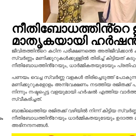
നീതിബോധത്തിൻ്റെ 
മാതൃകയായി ഹർഷൻ
ജീവിതത്തിൻ്റെ കഠിന പരീക്ഷണത്തെ അതിജീവിക്കാൻ കഠി
സ്വർണ്ണം മണിക്കൂറുകൾക്കുള്ളിൽ തിരിച്ച് കിട്ടിയത് 
നീതിബോധത്തിൻ്റേയും, ധാർമ്മികതയുടേയും പ്രതിഫല
പണയം വെച്ച സ്വർണ്ണ വളകൾ തിരിച്ചെടുത്ത് പോകുന്
മണിക്കൂറുകളോളം അന്വേക്ഷണം നടത്തിയ രജിതക്ക്
നിന്നും നഷ്ടപ്പെട്ട വളയുമായി ഹർഷൽ എത്തിയ വാർത
സ്വീകരിച്ചത്.
ബാങ്കിലെത്തിയ രജിതക്ക് വഴിയിൽ നിന്ന് കിട്ടിയ സ
നീതിബോധത്തിൻ്റേയും ധാർമ്മികതയുടേയും ഉദാത്ത 
ാം
അഭിനന്ദനങ്ങൾ.