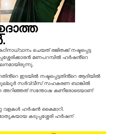
ഉദാത്ത
.
നാധ്വാനം ചെയത് രജിതക്ക് നഷ്ടപ്പെട്ട
കടുപ്പശ്ശേരിക്കാരൻ മണപറമ്പിൽ ഹർഷൻ്റെ
നമായിരുന്നു.
നതിൻ്റെ ഇടയിൽ നഷ്ടപ്പെട്ടതിൻ്റെ ആദിയിൽ
 പുല്ലൂർ സർവ്വീസ് സഹകരണ ബാങ്കിൽ
്ത അറിഞ്ഞത്
സന്തോഷ കണീരോടെയാണ്
്വർണ്ണ വളകൾ ഹർഷൻ കൈമാറി.
മാതൃകയായ കടുപ്പശ്ശേരി ഹർഷന്