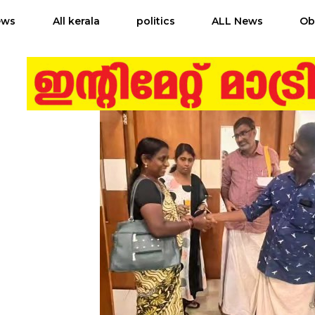
ews
All kerala
politics
ALL News
Ob