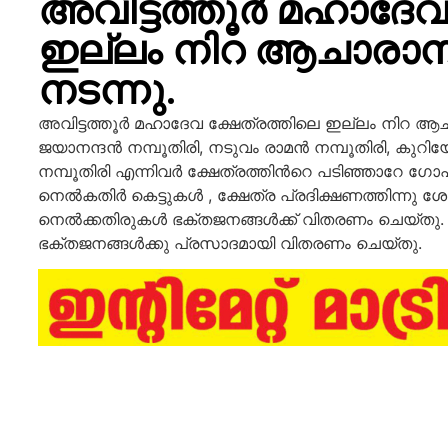
അവിട്ടത്തൂർ മഹാദേവ
ഇല്ലം നിറ ആചാരാന
നടന്നു.
അവിട്ടത്തൂർ മഹാദേവ ക്ഷേത്രത്തിലെ ഇല്ലം നിറ ആച
ജയാനന്ദൻ നമ്പൂതിരി, നടുവം രാമൻ നമ്പൂതിരി, കുറിയേ
നമ്പൂതിരി എന്നിവർ ക്ഷേത്രത്തിൻറെ പടിഞ്ഞാറേ ഗോപ
നെൽകതിർ കെട്ടുകൾ , ക്ഷേത്ര പ്രദിക്ഷണത്തിന്നു ശേഷ
നെൽക്കതിരുകൾ ഭക്തജനങ്ങൾക്ക് വിതരണം ചെയ്തു. ഉച
ഭക്തജനങ്ങൾക്കു പ്രസാദമായി വിതരണം ചെയ്തു.