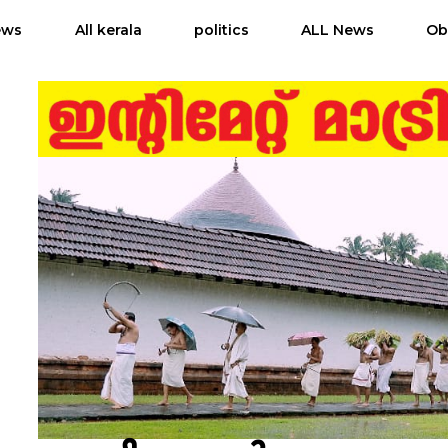
ews
All kerala
politics
ALL News
Ob