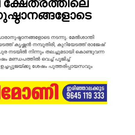
 ക്ഷേത്രത്തിലെ
ുഷ്ഠാനങ്ങളോടെ
ാരാനുഷ്ഠാനങ്ങളോടെ നടന്നു. മേൽശാന്തി
ടത്ത് കൃഷ്ണൻ നമ്പൂതിരി, കുറിയേടത്ത് രാജേഷ്
ുര നടയിൽ നിന്നും തലച്ചുമടായി കൊണ്ടുവന്ന
ം മണ്ഡപത്തിൽ വെച്ച് പൂജിച്ച്
്ചപ്പൂജയ്ക്കു ശേഷം പുത്തരിപ്പായസവും