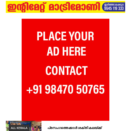
ALL KERALA
പ്രസംഗത്തെക്കാൾ ശക്തി കലയ്ക്ക്