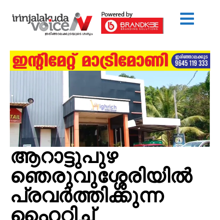
ആറാട്ടുപുഴ
ഞെരുവുശ്ശേരിയിൽ
പ്രവർത്തിക്കുന്ന
ഹൈറിച്ച്