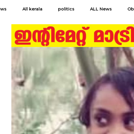
ews
All kerala
politics
ALL News
Ob