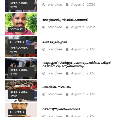
IRINJALAKUDA
brandkee
August 6, 2026
NEWS
തോട്ടിൽ മരിച്ച നിലയിൽ കണ്ടെത്തി
brandkee
August 6, 2026
OBITUARY
ALL KERALA
കാർ ഒഴുകിപ്പോയി
IRINJALAKUDA
brandkee
August 5, 2026
NEWS
നഷ്ടപ്പെട്ടത് സ്വർണ്ണവും പണവും… തിരികെ ലഭിച്ചത്
വിശ്വാസവും മനുഷ്യനന്മയും.
IRINJALAKUDA
brandkee
August 5, 2026
NEWS
പരിശീലനം സമാപനം
IRINJALAKUDA
brandkee
August 5, 2026
NEWS
വിൻസി (73) നിര്യാതയായി
ALL KERALA
brandkee
August 5, 2026