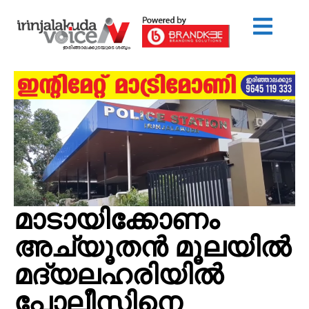
മാടായിക്കോണം
അച്യൂതന്‍ മൂലയില്‍
മദ്യലഹരിയില്‍
പോലീസിനെ